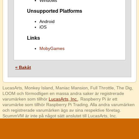
Windows
Unsupported Platforms
Android
iOS
Links
MobyGames
« Bakåt
LucasArts, Monkey Island, Maniac Mansion, Full Throttle, The Dig,
LOOM och förmodligen en massa andra saker är registrerade
varumärken som tillhör
LucasArts, Inc.
. Raspberry Pi är ett
varumärke som tillhör Raspberry Pi Trading. Alla andra varumärken
och registrerade varumärken ägs av sina respektive företag.
ScummVM är inte på något sätt anslutet till LucasArts, Inc.