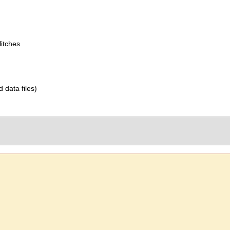
itches
d data files)