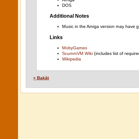
DOS
Additional Notes
Music in the Amiga version may have gl
Links
MobyGames
ScummVM Wiki
(includes list of require
Wikipedia
« Bakåt