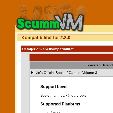
Kompatibilitet för 2.8.0
Detaljer om spelkompatibilitet
Spelets fullstän
Hoyle's Official Book of Games: Volume 3
Support Level
Spelet har inga kända problem.
Supported Platforms
Amiga