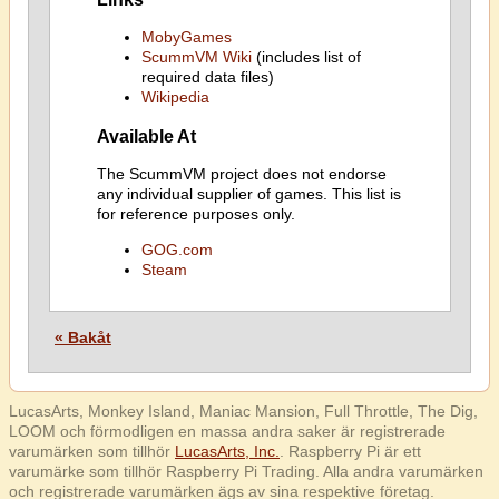
MobyGames
ScummVM Wiki
(includes list of
required data files)
Wikipedia
Available At
The ScummVM project does not endorse
any individual supplier of games. This list is
for reference purposes only.
GOG.com
Steam
« Bakåt
LucasArts, Monkey Island, Maniac Mansion, Full Throttle, The Dig,
LOOM och förmodligen en massa andra saker är registrerade
varumärken som tillhör
LucasArts, Inc.
. Raspberry Pi är ett
varumärke som tillhör Raspberry Pi Trading. Alla andra varumärken
och registrerade varumärken ägs av sina respektive företag.