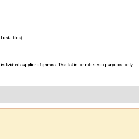
d data files)
ividual supplier of games. This list is for reference purposes only.