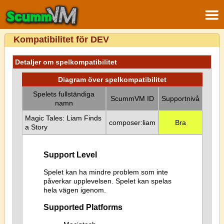
Kompatibilitet för DEV
Detaljer om spelkompatibilitet
Diagram över spelkompatibilitet
Spelets fullständiga
ScummVM ID
Supportnivå
namn
Magic Tales: Liam Finds
composer:liam
Bra
a Story
Support Level
Spelet kan ha mindre problem som inte
påverkar upplevelsen. Spelet kan spelas
hela vägen igenom.
Supported Platforms