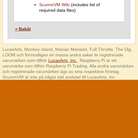
ScummVM Wiki
(includes list of
required data files)
« Bakåt
LucasArts, Monkey Island, Maniac Mansion, Full Throttle, The Dig,
LOOM och förmodligen en massa andra saker är registrerade
varumärken som tillhör
LucasArts, Inc.
. Raspberry Pi är ett
varumärke som tillhör Raspberry Pi Trading. Alla andra varumärken
och registrerade varumärken ägs av sina respektive företag.
ScummVM är inte på något sätt anslutet till LucasArts, Inc.