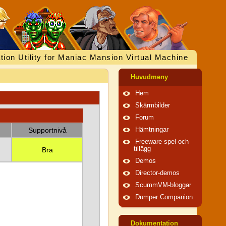
tion Utility for Maniac Mansion Virtual Machine
Huvudmeny
Hem
Skärmbilder
Forum
Supportnivå
Hämtningar
Freeware-spel och
tillägg
Bra
Demos
Director-demos
ScummVM-bloggar
Dumper Companion
Dokumentation