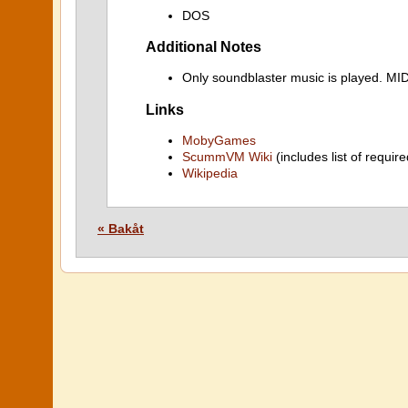
DOS
Additional Notes
Only soundblaster music is played. M
Links
MobyGames
ScummVM Wiki
(includes list of require
Wikipedia
« Bakåt