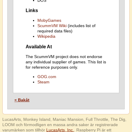
DOS
Links
MobyGames
ScummVM Wiki
(includes list of
required data files)
Wikipedia
Available At
The ScummVM project does not endorse
any individual supplier of games. This list is
for reference purposes only.
GOG.com
Steam
« Bakåt
LucasArts, Monkey Island, Maniac Mansion, Full Throttle, The Dig,
LOOM och förmodligen en massa andra saker är registrerade
varumärken som tillhör
LucasArts, Inc.
. Raspberry Pi är ett