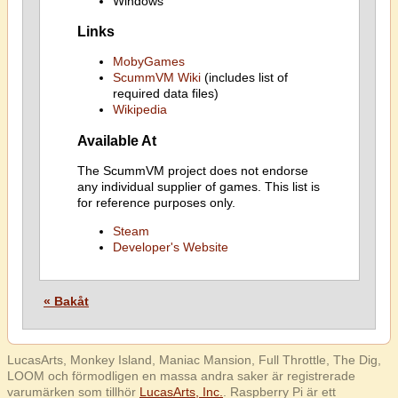
Windows
Links
MobyGames
ScummVM Wiki
(includes list of
required data files)
Wikipedia
Available At
The ScummVM project does not endorse
any individual supplier of games. This list is
for reference purposes only.
Steam
Developer's Website
« Bakåt
LucasArts, Monkey Island, Maniac Mansion, Full Throttle, The Dig,
LOOM och förmodligen en massa andra saker är registrerade
varumärken som tillhör
LucasArts, Inc.
. Raspberry Pi är ett