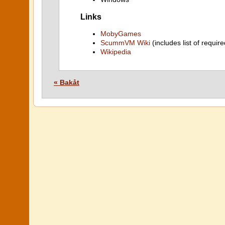
Links
MobyGames
ScummVM Wiki
(includes list of require
Wikipedia
« Bakåt