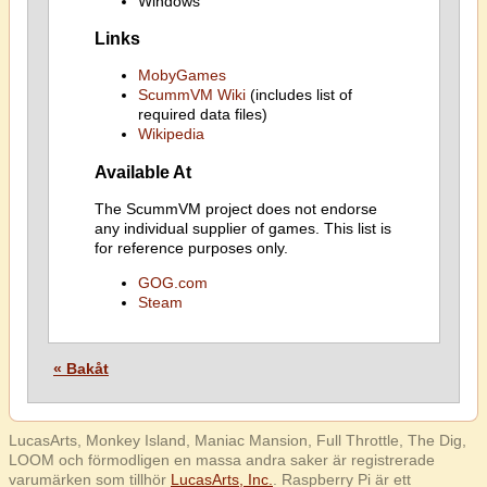
Windows
Links
MobyGames
ScummVM Wiki
(includes list of
required data files)
Wikipedia
Available At
The ScummVM project does not endorse
any individual supplier of games. This list is
for reference purposes only.
GOG.com
Steam
« Bakåt
LucasArts, Monkey Island, Maniac Mansion, Full Throttle, The Dig,
LOOM och förmodligen en massa andra saker är registrerade
varumärken som tillhör
LucasArts, Inc.
. Raspberry Pi är ett