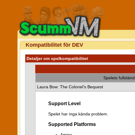
Kompatibilitet för DEV
Detaljer om spelkompatibilitet
Spelets fullstän
Laura Bow: The Colonel's Bequest
Support Level
Spelet har inga kända problem.
Supported Platforms
Amiga