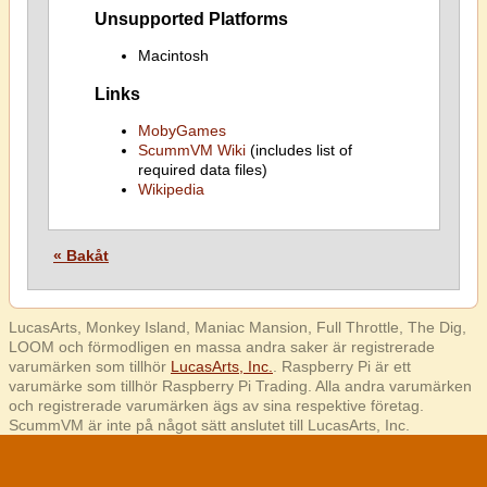
Unsupported Platforms
Macintosh
Links
MobyGames
ScummVM Wiki
(includes list of
required data files)
Wikipedia
« Bakåt
LucasArts, Monkey Island, Maniac Mansion, Full Throttle, The Dig,
LOOM och förmodligen en massa andra saker är registrerade
varumärken som tillhör
LucasArts, Inc.
. Raspberry Pi är ett
varumärke som tillhör Raspberry Pi Trading. Alla andra varumärken
och registrerade varumärken ägs av sina respektive företag.
ScummVM är inte på något sätt anslutet till LucasArts, Inc.