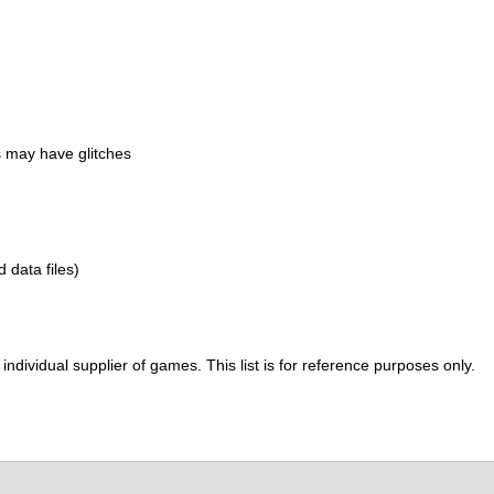
 may have glitches
d data files)
ividual supplier of games. This list is for reference purposes only.