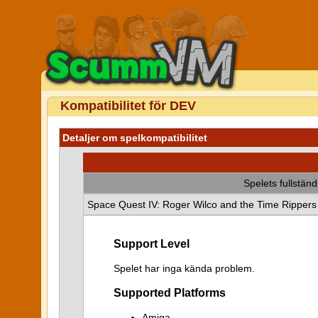
Kompatibilitet för DEV
Detaljer om spelkompatibilitet
Spelets fullstän
Space Quest IV: Roger Wilco and the Time Rippers
Support Level
Spelet har inga kända problem.
Supported Platforms
Amiga