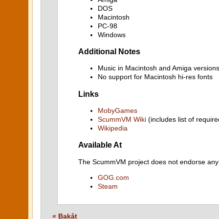
DOS
Macintosh
PC-98
Windows
Additional Notes
Music in Macintosh and Amiga versions
No support for Macintosh hi-res fonts
Links
MobyGames
ScummVM Wiki
(includes list of require
Wikipedia
Available At
The ScummVM project does not endorse any ind
GOG.com
Steam
« Bakåt