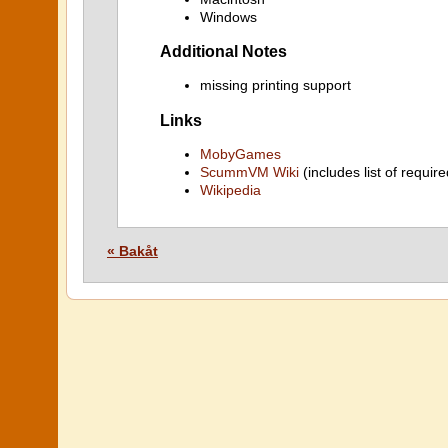
Windows
Additional Notes
missing printing support
Links
MobyGames
ScummVM Wiki
(includes list of require
Wikipedia
« Bakåt