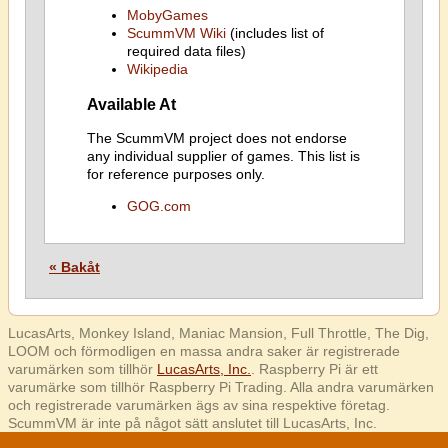
MobyGames
ScummVM Wiki
(includes list of
required data files)
Wikipedia
Available At
The ScummVM project does not endorse
any individual supplier of games. This list is
for reference purposes only.
GOG.com
« Bakåt
LucasArts, Monkey Island, Maniac Mansion, Full Throttle, The Dig,
LOOM och förmodligen en massa andra saker är registrerade
varumärken som tillhör
LucasArts, Inc.
. Raspberry Pi är ett
varumärke som tillhör Raspberry Pi Trading. Alla andra varumärken
och registrerade varumärken ägs av sina respektive företag.
ScummVM är inte på något sätt anslutet till LucasArts, Inc.