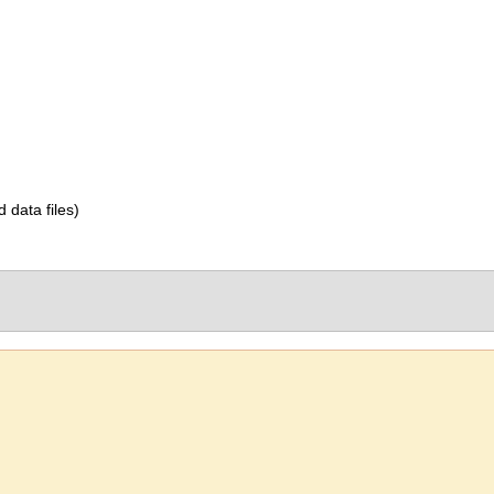
d data files)