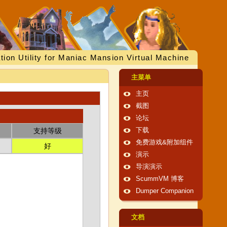
tion Utility for Maniac Mansion Virtual Machine
主菜单
主页
截图
论坛
支持等级
下载
免费游戏&附加组件
好
演示
导演演示
ScummVM 博客
Dumper Companion
文档