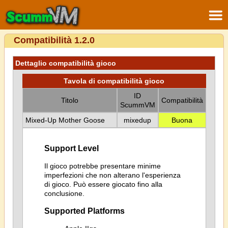
Compatibilità 1.2.0
Dettaglio compatibilità gioco
Tavola di compatibilità gioco
ID
Titolo
Compatibilità
ScummVM
Mixed-Up Mother Goose
mixedup
Buona
Support Level
Il gioco potrebbe presentare minime
imperfezioni che non alterano l'esperienza
di gioco. Può essere giocato fino alla
conclusione.
Supported Platforms