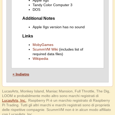
Apple IIgs
Tandy Color Computer 3
DOS
Additional Notes
Apple IIgs version has no sound
Links
MobyGames
ScummVM Wiki
(includes list of
required data files)
Wikipedia
« Indietro
LucasArts, Monkey Island, Maniac Mansion, Full Throttle, The Dig,
LOOM e probabilmente molto altro sono marchi registrati di
LucasArts, Inc.
. Raspberry Pi è un marchio registrato di Raspberry
Pi Trading. Tutti gli altri marchi e marchi registrati sono di proprietà
delle rispettive compagnie. ScummVM non è in alcun modo affiliato
con LucasArts, Inc.