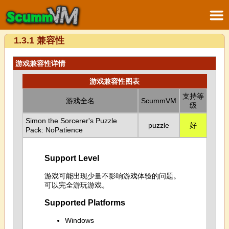
1.3.1 兼容性
游戏兼容性详情
游戏兼容性图表
支持等
游戏全名
ScummVM
级
Simon the Sorcerer's Puzzle
puzzle
好
Pack: NoPatience
Support Level
游戏可能出现少量不影响游戏体验的问题。
可以完全游玩游戏。
Supported Platforms
Windows