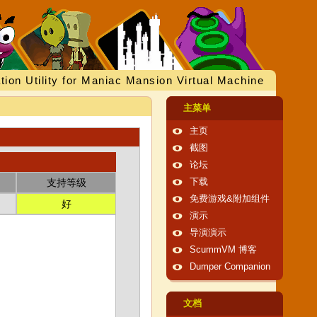
tion Utility for Maniac Mansion Virtual Machine
主菜单
主页
截图
论坛
支持等级
下载
免费游戏&附加组件
好
演示
导演演示
ScummVM 博客
Dumper Companion
文档