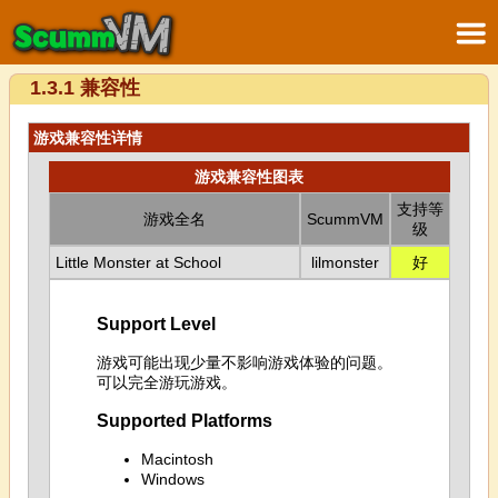
1.3.1 兼容性
游戏兼容性详情
游戏兼容性图表
支持等
游戏全名
ScummVM
级
Little Monster at School
lilmonster
好
Support Level
游戏可能出现少量不影响游戏体验的问题。
可以完全游玩游戏。
Supported Platforms
Macintosh
Windows