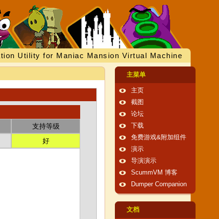
tion Utility for Maniac Mansion Virtual Machine
主菜单
主页
截图
论坛
支持等级
下载
免费游戏&附加组件
好
演示
导演演示
ScummVM 博客
Dumper Companion
文档