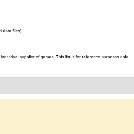
d data files)
ividual supplier of games. This list is for reference purposes only.