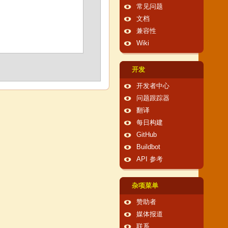
常见问题
文档
兼容性
Wiki
开发
开发者中心
问题跟踪器
翻译
每日构建
GitHub
Buildbot
API 参考
杂项菜单
赞助者
媒体报道
联系