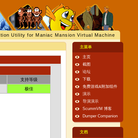
tion Utility for Maniac Mansion Virtual Machine
主菜单
主页
截图
论坛
支持等级
下载
免费游戏&附加组件
极佳
演示
导演演示
ScummVM 博客
Dumper Companion
文档