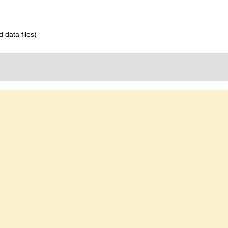
d data files)