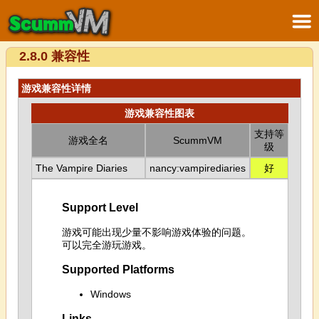
2.8.0 兼容性
游戏兼容性详情
游戏兼容性图表
支持等
游戏全名
ScummVM
级
The Vampire Diaries
nancy:vampirediaries
好
Support Level
游戏可能出现少量不影响游戏体验的问题。
可以完全游玩游戏。
Supported Platforms
Windows
Links