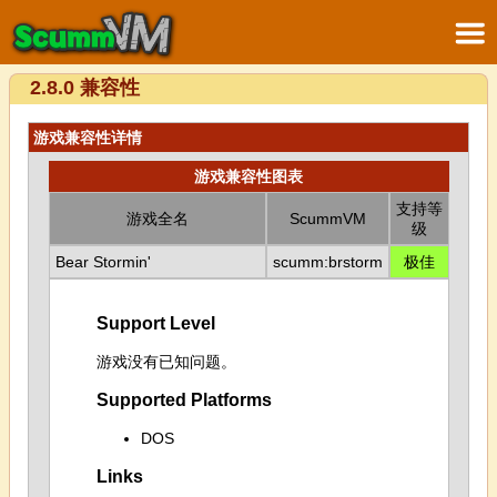
2.8.0 兼容性
游戏兼容性详情
游戏兼容性图表
支持等
游戏全名
ScummVM
级
Bear Stormin'
scumm:brstorm
极佳
Support Level
游戏没有已知问题。
Supported Platforms
DOS
Links