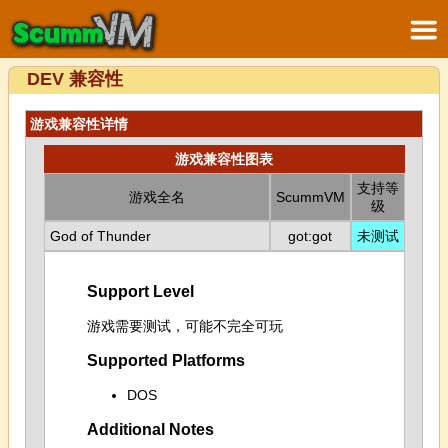
DEV 兼容性
游戏兼容性详情
游戏兼容性图表
支持等
游戏全名
ScummVM
级
God of Thunder
got:got
未测试
Support Level
游戏需要测试，可能不完全可玩
Supported Platforms
DOS
Additional Notes