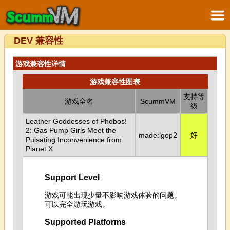
DEV 兼容性
游戏兼容性详情
游戏兼容性图表
支持等
游戏全名
ScummVM
级
Leather Goddesses of Phobos!
2: Gas Pump Girls Meet the
made:lgop2
好
Pulsating Inconvenience from
Planet X
Support Level
游戏可能出现少量不影响游戏体验的问题。
可以完全游玩游戏。
Supported Platforms