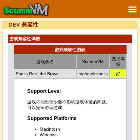
DEV 兼容性
游戏兼容性详情
游戏兼容性图表
支持等
游戏全名
ScummVM
级
Sheila Rae, the Brave
mohawk:sheila
好
Support Level
游戏可能出现少量不影响游戏体验的问题。
可以完全游玩游戏。
Supported Platforms
Macintosh
Windows