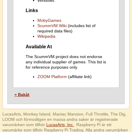
Windows
Links
MobyGames
ScummVM Wiki
(includes list of
required data files)
Wikipedia
Available At
The ScummVM project does not endorse
any individual supplier of games. This list is
for reference purposes only.
ZOOM Platform
(affiliate link)
« Bakåt
LucasArts, Monkey Island, Maniac Mansion, Full Throttle, The Dig,
LOOM och förmodligen en massa andra saker är registrerade
varumärken som tillhör
LucasArts, Inc.
. Raspberry Pi är ett
varumärke som tillhör Raspberry Pi Trading. Alla andra varumärken