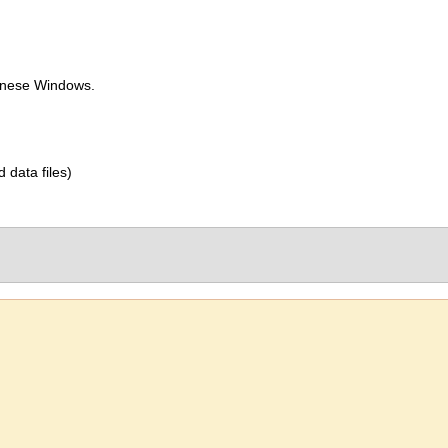
panese Windows.
d data files)