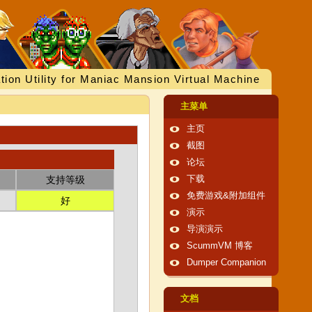
tion Utility for Maniac Mansion Virtual Machine
主菜单
主页
截图
论坛
支持等级
下载
免费游戏&附加组件
好
演示
导演演示
ScummVM 博客
Dumper Companion
文档