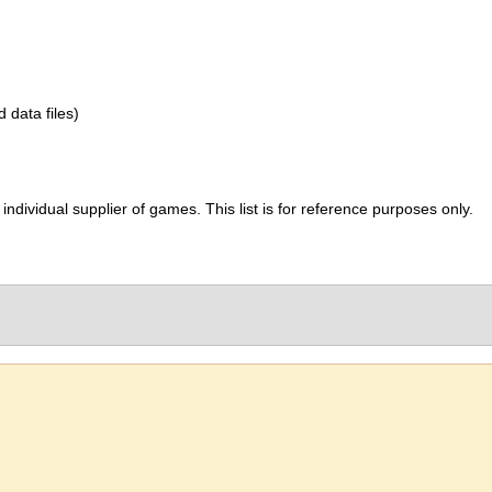
d data files)
ividual supplier of games. This list is for reference purposes only.