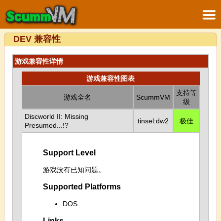
DEV 兼容性
游戏兼容性详情
游戏兼容性图表
支持等
游戏全名
ScummVM
级
Discworld II: Missing
tinsel:dw2
极佳
Presumed...!?
Support Level
游戏没有已知问题。
Supported Platforms
DOS
Links