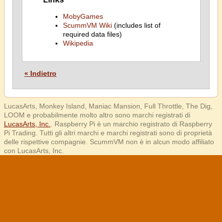
MobyGames
ScummVM Wiki
(includes list of
required data files)
Wikipedia
« Indietro
LucasArts, Monkey Island, Maniac Mansion, Full Throttle, The Dig,
LOOM e probabilmente molto altro sono marchi registrati di
LucasArts, Inc.
. Raspberry Pi è un marchio registrato di Raspberry
Pi Trading. Tutti gli altri marchi e marchi registrati sono di proprietà
delle rispettive compagnie. ScummVM non è in alcun modo affiliato
con LucasArts, Inc.