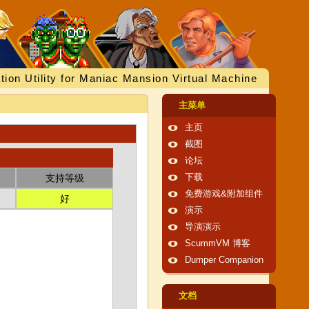
tion Utility for Maniac Mansion Virtual Machine
主菜单
主页
截图
论坛
支持等级
下载
免费游戏&附加组件
好
演示
导演演示
ScummVM 博客
Dumper Companion
文档