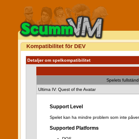
Kompatibilitet för DEV
Detaljer om spelkompatibilitet
Spelets fullstän
Ultima IV: Quest of the Avatar
Support Level
Spelet kan ha mindre problem som inte påver
Supported Platforms
DOS