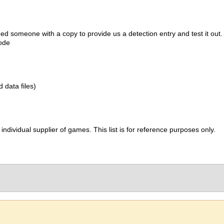
d someone with a copy to provide us a detection entry and test it out.
ode
d data files)
ividual supplier of games. This list is for reference purposes only.