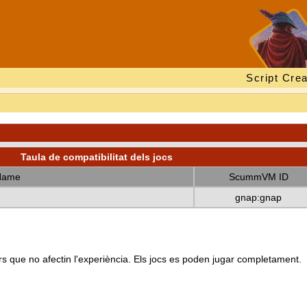
Script Crea
Taula de compatibilitat dels jocs
Name
ScummVM ID
gnap:gnap
s que no afectin l'experiència. Els jocs es poden jugar completament.