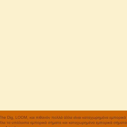
, The Dig, LOOM, και πιθανόν πολλά άλλα είναι καταχωρημένα εμπορικ
 Όλα τα υπόλοιπα εμπορικά σήματα και καταχωρημένα εμπορικά σήματα α