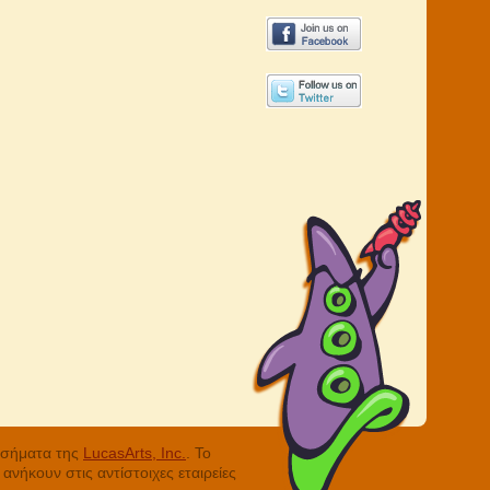
ά σήματα της
LucasArts, Inc.
. Το
νήκουν στις αντίστοιχες εταιρείες