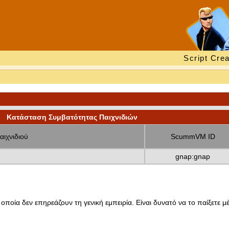
Script Crea
Κατάσταση Συμβατότητας Παιχνιδιών
αιχνιδιού
ScummVM ID
gnap:gnap
οποία δεν επηρεάζουν τη γενική εμπειρία. Είναι δυνατό να το παίξετε μέ