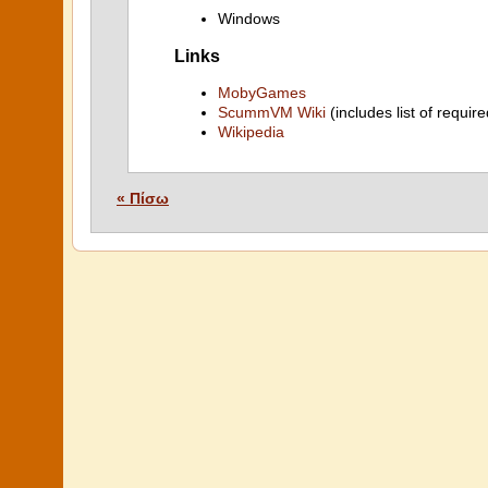
Windows
Links
MobyGames
ScummVM Wiki
(includes list of require
Wikipedia
« Πίσω