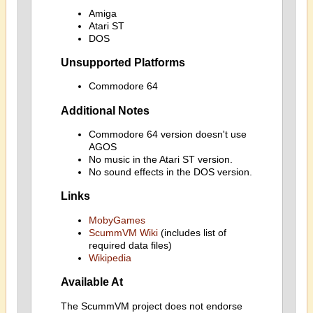
Amiga
Atari ST
DOS
Unsupported Platforms
Commodore 64
Additional Notes
Commodore 64 version doesn't use
AGOS
No music in the Atari ST version.
No sound effects in the DOS version.
Links
MobyGames
ScummVM Wiki
(includes list of
required data files)
Wikipedia
Available At
The ScummVM project does not endorse