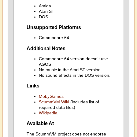
Amiga
Atari ST
DOS
Unsupported Platforms
Commodore 64
Additional Notes
Commodore 64 version doesn't use
AGOS
No music in the Atari ST version.
No sound effects in the DOS version.
Links
MobyGames
ScummVM Wiki
(includes list of
required data files)
Wikipedia
Available At
The ScummVM project does not endorse