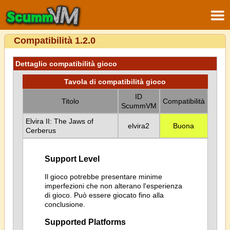
Compatibilità 1.2.0
Dettaglio compatibilità gioco
Tavola di compatibilità gioco
ID
Titolo
Compatibilità
ScummVM
Elvira II: The Jaws of
elvira2
Buona
Cerberus
Support Level
Il gioco potrebbe presentare minime
imperfezioni che non alterano l'esperienza
di gioco. Può essere giocato fino alla
conclusione.
Supported Platforms