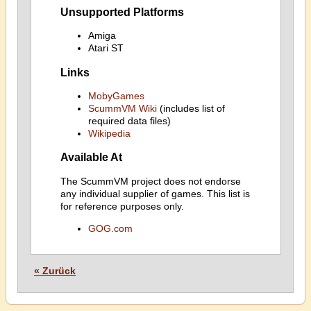
Unsupported Platforms
Amiga
Atari ST
Links
MobyGames
ScummVM Wiki
(includes list of
required data files)
Wikipedia
Available At
The ScummVM project does not endorse
any individual supplier of games. This list is
for reference purposes only.
GOG.com
« Zurück