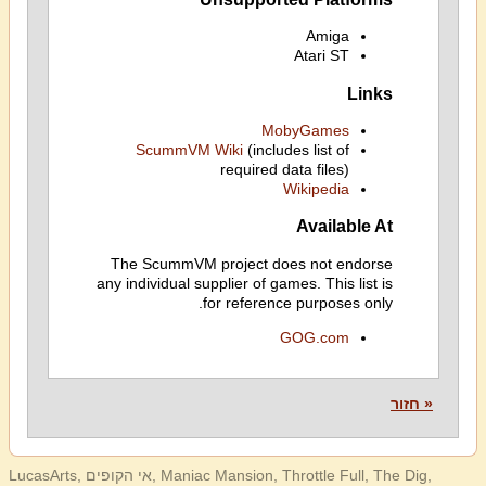
Amiga
Atari ST
Links
MobyGames
ScummVM Wiki
(includes list of
required data files)
Wikipedia
Available At
The ScummVM project does not endorse
any individual supplier of games. This list is
for reference purposes only.
GOG.com
« חזור
LucasArts, אי הקופים, Maniac Mansion, Throttle Full, The Dig,