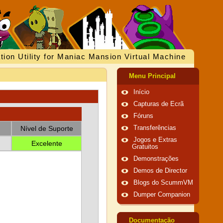
tion Utility for Maniac Mansion Virtual Machine
Menu Principal
Início
Capturas de Ecrã
Fóruns
Nível de Suporte
Transferências
Jogos e Extras
Excelente
Gratuitos
Demonstrações
Demos de Director
Blogs do ScummVM
Dumper Companion
Documentação