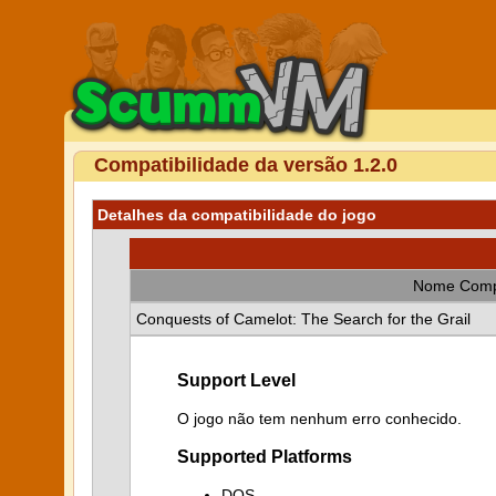
Compatibilidade da versão 1.2.0
Detalhes da compatibilidade do jogo
Nome Comp
Conquests of Camelot: The Search for the Grail
Support Level
O jogo não tem nenhum erro conhecido.
Supported Platforms
DOS