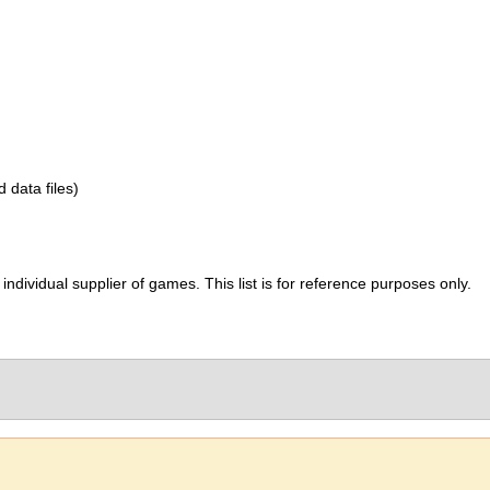
d data files)
ividual supplier of games. This list is for reference purposes only.