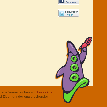
tragene Warenzeichen von
LucasArts,
ind Eigentum der entsprechenden