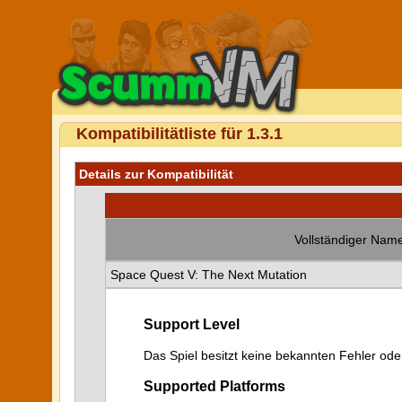
Kompatibilitätliste für 1.3.1
Details zur Kompatibilität
Vollständiger Name
Space Quest V: The Next Mutation
Support Level
Das Spiel besitzt keine bekannten Fehler od
Supported Platforms