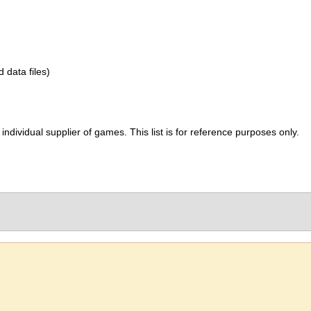
d data files)
ividual supplier of games. This list is for reference purposes only.