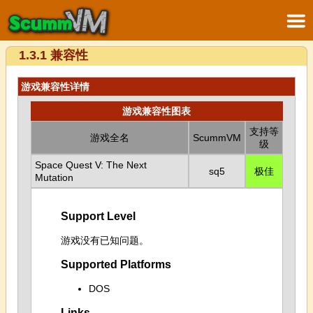
1.3.1 兼容性
游戏兼容性详情
游戏兼容性图表
支持等
游戏全名
ScummVM
级
Space Quest V: The Next
sq5
极佳
Mutation
Support Level
游戏没有已知问题。
Supported Platforms
DOS
Links