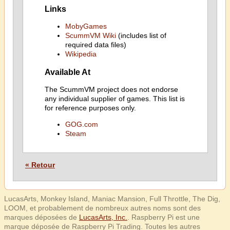
Links
MobyGames
ScummVM Wiki
(includes list of
required data files)
Wikipedia
Available At
The ScummVM project does not endorse
any individual supplier of games. This list is
for reference purposes only.
GOG.com
Steam
« Retour
LucasArts, Monkey Island, Maniac Mansion, Full Throttle, The Dig,
LOOM, et probablement de nombreux autres noms sont des
marques déposées de
LucasArts, Inc.
. Raspberry Pi est une
marque déposée de Raspberry Pi Trading. Toutes les autres