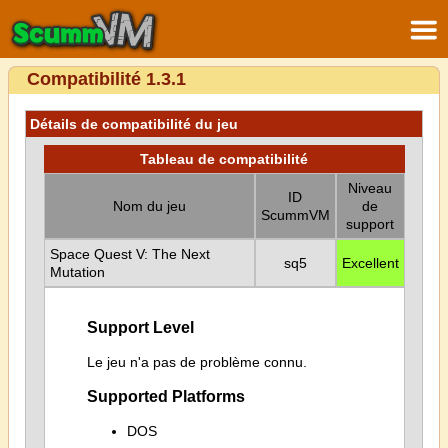
Compatibilité 1.3.1
Détails de compatibilité du jeu
Tableau de compatibilité
Niveau
ID
Nom du jeu
de
ScummVM
support
Space Quest V: The Next
sq5
Excellent
Mutation
Support Level
Le jeu n'a pas de problème connu.
Supported Platforms
DOS