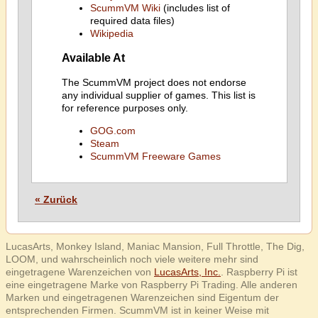
ScummVM Wiki
(includes list of
required data files)
Wikipedia
Available At
The ScummVM project does not endorse
any individual supplier of games. This list is
for reference purposes only.
GOG.com
Steam
ScummVM Freeware Games
« Zurück
LucasArts, Monkey Island, Maniac Mansion, Full Throttle, The Dig,
LOOM, und wahrscheinlich noch viele weitere mehr sind
eingetragene Warenzeichen von
LucasArts, Inc.
. Raspberry Pi ist
eine eingetragene Marke von Raspberry Pi Trading. Alle anderen
Marken und eingetragenen Warenzeichen sind Eigentum der
entsprechenden Firmen. ScummVM ist in keiner Weise mit