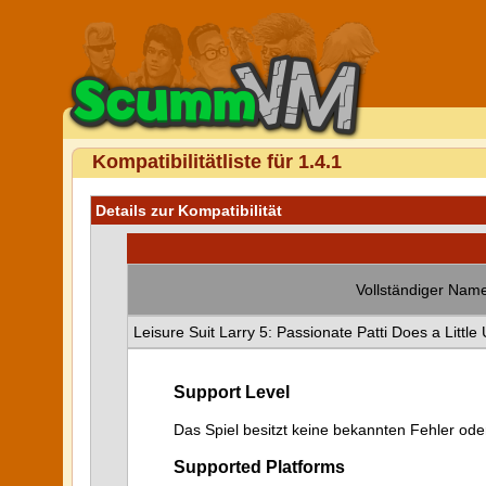
Kompatibilitätliste für 1.4.1
Details zur Kompatibilität
Vollständiger Name
Leisure Suit Larry 5: Passionate Patti Does a Littl
Support Level
Das Spiel besitzt keine bekannten Fehler od
Supported Platforms