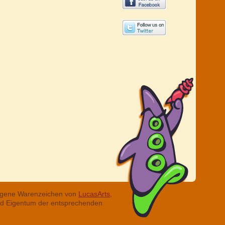
tragene Warenzeichen von
LucasArts,
ind Eigentum der entsprechenden