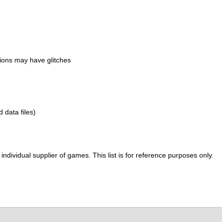
ions may have glitches
d data files)
ividual supplier of games. This list is for reference purposes only.