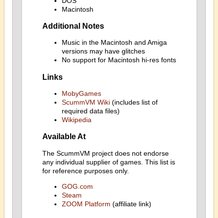
DOS
Macintosh
Additional Notes
Music in the Macintosh and Amiga
versions may have glitches
No support for Macintosh hi-res fonts
Links
MobyGames
ScummVM Wiki
(includes list of
required data files)
Wikipedia
Available At
The ScummVM project does not endorse
any individual supplier of games. This list is
for reference purposes only.
GOG.com
Steam
ZOOM Platform
(affiliate link)