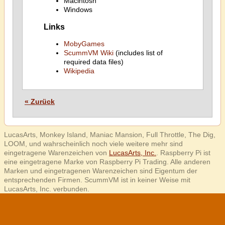
Macintosh
Windows
Links
MobyGames
ScummVM Wiki
(includes list of
required data files)
Wikipedia
« Zurück
LucasArts, Monkey Island, Maniac Mansion, Full Throttle, The Dig,
LOOM, und wahrscheinlich noch viele weitere mehr sind
eingetragene Warenzeichen von
LucasArts, Inc.
. Raspberry Pi ist
eine eingetragene Marke von Raspberry Pi Trading. Alle anderen
Marken und eingetragenen Warenzeichen sind Eigentum der
entsprechenden Firmen. ScummVM ist in keiner Weise mit
LucasArts, Inc. verbunden.