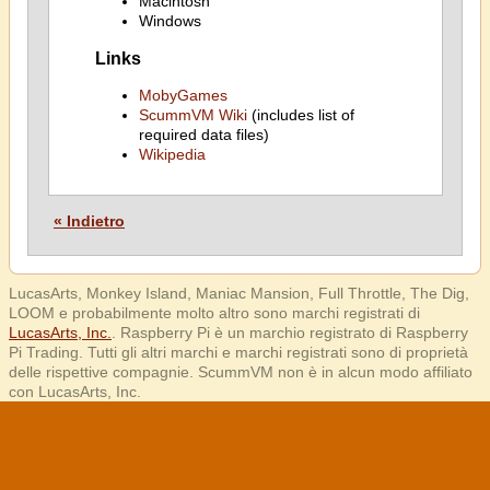
Macintosh
Windows
Links
MobyGames
ScummVM Wiki
(includes list of
required data files)
Wikipedia
« Indietro
LucasArts, Monkey Island, Maniac Mansion, Full Throttle, The Dig,
LOOM e probabilmente molto altro sono marchi registrati di
LucasArts, Inc.
. Raspberry Pi è un marchio registrato di Raspberry
Pi Trading. Tutti gli altri marchi e marchi registrati sono di proprietà
delle rispettive compagnie. ScummVM non è in alcun modo affiliato
con LucasArts, Inc.