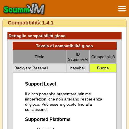
Compatibilità 1.4.1
Dettaglio compatibilità gioco
Tavola di compatibilità gioco
ID
Titolo
Compatibilità
ScummVM
Backyard Baseball
baseball
Buona
Support Level
Il gioco potrebbe presentare minime
imperfezioni che non alterano l'esperienza
di gioco. Può essere giocato fino alla
conclusione.
Supported Platforms